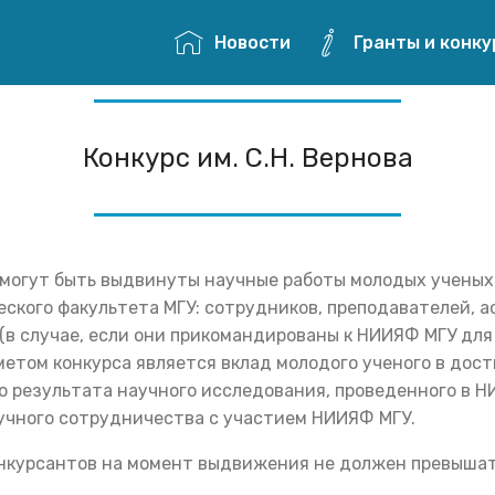
Новости
Гранты и конк
Конкурс им. С.Н. Вернова
 могут быть выдвинуты научные работы молодых ученых
ского факультета МГУ: сотрудников, преподавателей, а
(в случае, если они прикомандированы к НИИЯФ МГУ для
метом конкурса является вклад молодого ученого в дос
о результата научного исследования, проведенного в Н
учного сотрудничества с участием НИИЯФ МГУ.
нкурсантов на момент выдвижения не должен превышать