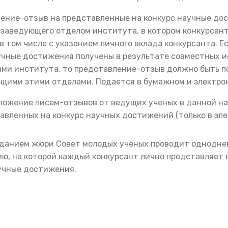
ение-отзыв на представленные на конкурс научные до
заведующего отделом института, в котором конкурсан
в том числе с указанием личного вклада конкурсанта. 
учные достижения получены в результате совместных 
ами института, то представление-отзыв должно быть п
щими этими отделами. Подается в бумажном и электро
ложение писем-отзывов от ведущих ученых в данной на
авленных на конкурс научных достижений (только в эле
еданием жюри Совет молодых ученых проводит однодн
ю, на которой каждый конкурсант лично представляет
учные достижения.