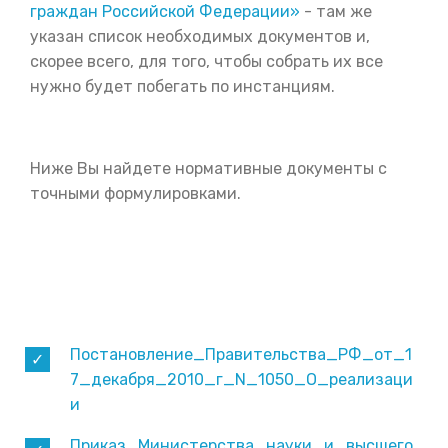
граждан Российской Федерации»
- там же
указан список необходимых документов и,
скорее всего, для того, чтобы собрать их все
нужно будет побегать по инстанциям.
Ниже Вы найдете нормативные документы с
точными формулировками.
Постановление_Правительства_РФ_от_1
7_декабря_2010_г_N_1050_О_реализаци
и
Приказ_Министерства_науки_и_высшего